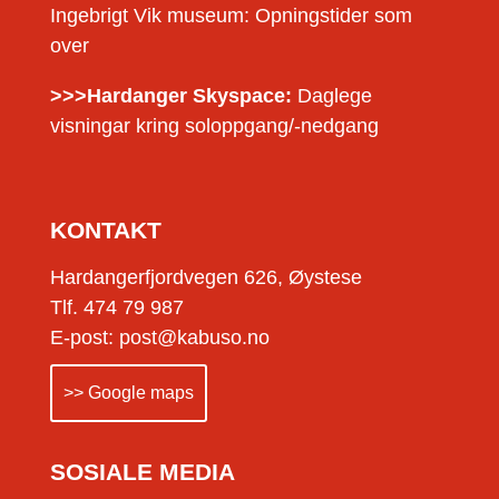
Ingebrigt Vik museum: Opningstider som
over
>>>Hardanger Skyspace:
Daglege
visningar kring soloppgang/-nedgang
KONTAKT
Hardangerfjordvegen 626, Øystese
Tlf. 474 79 987
E-post: post@kabuso.no
>> Google maps
SOSIALE MEDIA