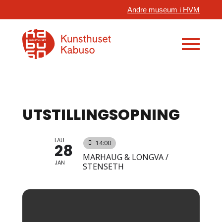
Andre museum i HVM
UTSTILLINGSOPNING
LAU
14:00
28
MARHAUG & LONGVA /
JAN
STENSETH