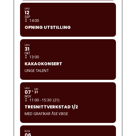
LAU
12
SEP
14:00
OPNING UTSTILLING
LAU
31
OKT
13:00
KAKAOKONSERT
UNGE TALENT
LAU
LAU
07
21
NOV
11:00 - 15:30
(21)
TRESNITTVERKSTAD 1/2
MED GRAFIKAR ÅSE VIKSE
SUN
06