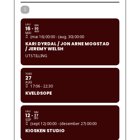
LAU
SUN
16
30
AUG
MAI
(mai 16) 00:00 - (aug. 30) 00:00
KARI DYRDAL / JON ARNE MOGSTAD
/ JEREMY WELSH
UTSTILLING
TORS
27
AUG
17:06 - 22:30
KVELDSOPE
LAU
SUN
12
27
DES
SEP
(sept 12) 00:00 - (desember 27) 00:00
KIOSKEN STUDIO