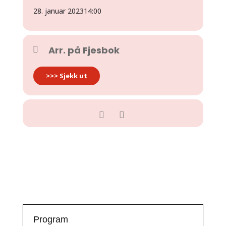
28. januar 2023
14:00
Arr. på Fjesbok
>>> Sjekk ut
Program