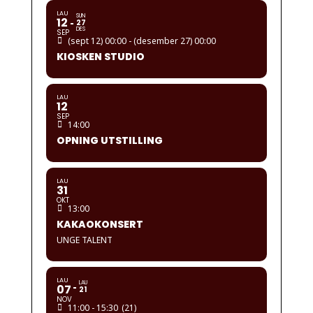
LAU
SUN
12
27
DES
SEP
(sept 12) 00:00 - (desember 27) 00:00
KIOSKEN STUDIO
LAU
12
SEP
14:00
OPNING UTSTILLING
LAU
31
OKT
13:00
KAKAOKONSERT
UNGE TALENT
LAU
LAU
07
21
NOV
11:00 - 15:30
(21)