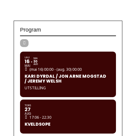
Program
LAU
SUN
16
30
AUG
MAI
(mai 16) 00:00 - (aug. 30) 00:00
KARI DYRDAL / JON ARNE MOGSTAD
/ JEREMY WELSH
UTSTILLING
TORS
27
AUG
17:06 - 22:30
KVELDSOPE