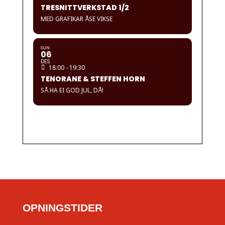
TRESNITTVERKSTAD 1/2
MED GRAFIKAR ÅSE VIKSE
SUN
06
DES
18:00 - 19:30
TENORANE & STEFFEN HORN
SÅ HA EI GOD JUL, DÅ!
OPNINGSTIDER