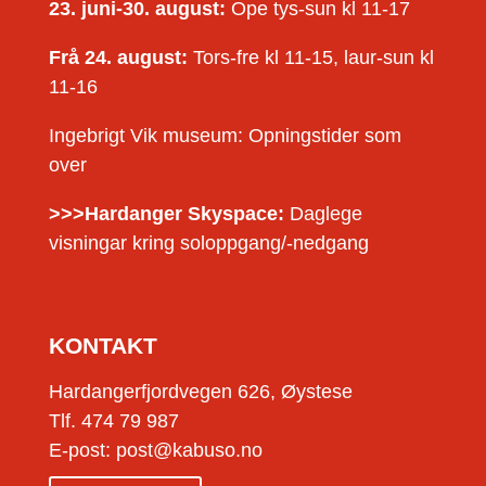
23. juni-30. august:
Ope tys-sun kl 11-17
Frå 24. august:
Tors-fre kl 11-15, laur-sun kl
11-16
Ingebrigt Vik museum: Opningstider som
over
>>>Hardanger Skyspace:
Daglege
visningar kring soloppgang/-nedgang
KONTAKT
Hardangerfjordvegen 626, Øystese
Tlf. 474 79 987
E-post: post@kabuso.no