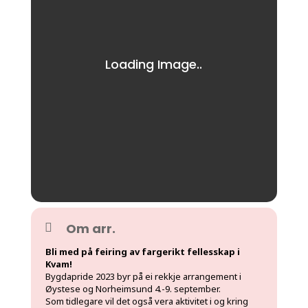
Om arr.
Bli med på feiring av fargerikt fellesskap i
Kvam!
Bygdapride 2023 byr på ei rekkje arrangement i
Øystese og Norheimsund 4.-9. september.
Som tidlegare vil det også vera aktivitet i og kring