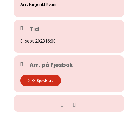
Arr:
Fargerikt Kvam
Tid
8. sept 2023
16:00
Arr. på Fjesbok
>>> Sjekk ut