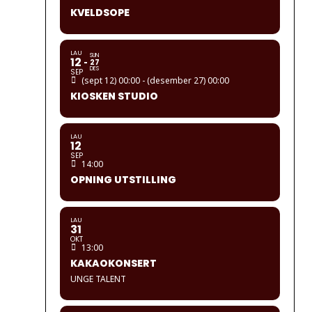
KVELDSOPE
LAU
SUN
12
27
DES
SEP
(sept 12) 00:00 - (desember 27) 00:00
KIOSKEN STUDIO
LAU
12
SEP
14:00
OPNING UTSTILLING
LAU
31
OKT
13:00
KAKAOKONSERT
UNGE TALENT