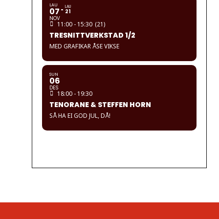
LAU
LAU
07
21
NOV
11:00 - 15:30
(21)
TRESNITTVERKSTAD 1/2
MED GRAFIKAR ÅSE VIKSE
SUN
06
DES
18:00 - 19:30
TENORANE & STEFFEN HORN
SÅ HA EI GOD JUL, DÅ!