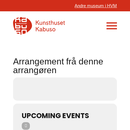
Andre museum i HVM
Arrangement frå denne
arrangøren
UPCOMING EVENTS