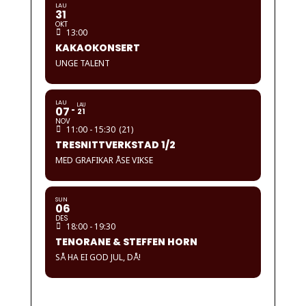
LAU
31
OKT
13:00
KAKAOKONSERT
UNGE TALENT
LAU
LAU
07
21
NOV
11:00 - 15:30
(21)
TRESNITTVERKSTAD 1/2
MED GRAFIKAR ÅSE VIKSE
SUN
06
DES
18:00 - 19:30
TENORANE & STEFFEN HORN
SÅ HA EI GOD JUL, DÅ!