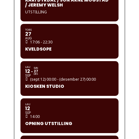
KARI DYRDAL / JON ARNE MOGSTAD
/ JEREMY WELSH
UTSTILLING
TORS
27
AUG
17:06 - 22:30
KVELDSOPE
LAU
SUN
12
27
DES
SEP
(sept 12) 00:00 - (desember 27) 00:00
KIOSKEN STUDIO
LAU
12
SEP
14:00
OPNING UTSTILLING