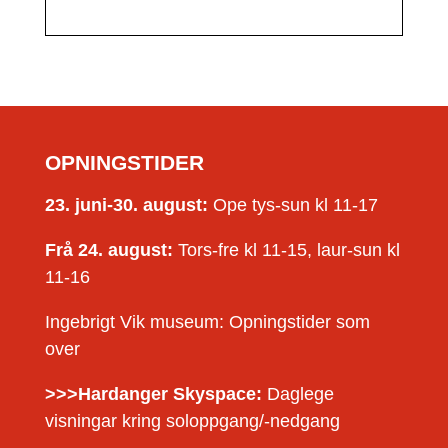
OPNINGSTIDER
23. juni-30. august:
Ope tys-sun kl 11-17
Frå 24. august:
Tors-fre kl 11-15, laur-sun kl
11-16
Ingebrigt Vik museum: Opningstider som
over
>>>Hardanger Skyspace:
Daglege
visningar kring soloppgang/-nedgang