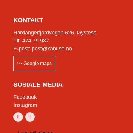
KONTAKT
Hardangerfjordvegen 626, Øystese
Tlf. 474 79 987
E-post: post@kabuso.no
>> Google maps
SOSIALE MEDIA
Facebook
Instagram