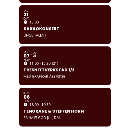
LAU
31
OKT
13:00
KAKAOKONSERT
UNGE TALENT
LAU
LAU
07
21
NOV
11:00 - 15:30
(21)
TRESNITTVERKSTAD 1/2
MED GRAFIKAR ÅSE VIKSE
SUN
06
DES
18:00 - 19:30
TENORANE & STEFFEN HORN
SÅ HA EI GOD JUL, DÅ!