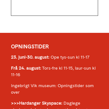
OPNINGSTIDER
23. juni-30. august:
Ope tys-sun kl 11-17
Frå 24. august:
Tors-fre kl 11-15, laur-sun kl
11-16
Ingebrigt Vik museum: Opningstider som
over
>>>Hardanger Skyspace:
Daglege