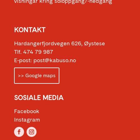
visningar kring soloppgang/-nedgang
KONTAKT
Hardangerfjordvegen 626, Øystese
Tlf. 474 79 987
E-post: post@kabuso.no
>> Google maps
SOSIALE MEDIA
Facebook
Instagram