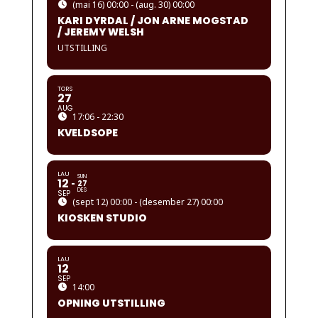
(mai 16) 00:00 - (aug. 30) 00:00
KARI DYRDAL / JON ARNE MOGSTAD
/ JEREMY WELSH
UTSTILLING
TORS
27
AUG
17:06 - 22:30
KVELDSOPE
LAU
SUN
12
27
DES
SEP
(sept 12) 00:00 - (desember 27) 00:00
KIOSKEN STUDIO
LAU
12
SEP
14:00
OPNING UTSTILLING