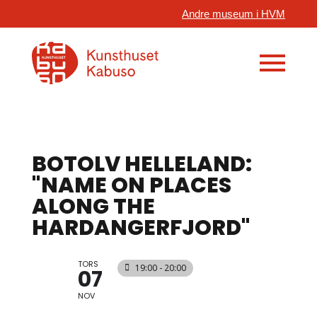
Andre museum i HVM
BOTOLV HELLELAND:
"NAME ON PLACES
ALONG THE
HARDANGERFJORD"
TORS
19:00 - 20:00
07
NOV