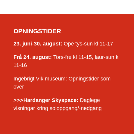
OPNINGSTIDER
23. juni-30. august:
Ope tys-sun kl 11-17
Frå 24. august:
Tors-fre kl 11-15, laur-sun kl
11-16
Ingebrigt Vik museum: Opningstider som
over
>>>Hardanger Skyspace:
Daglege
visningar kring soloppgang/-nedgang