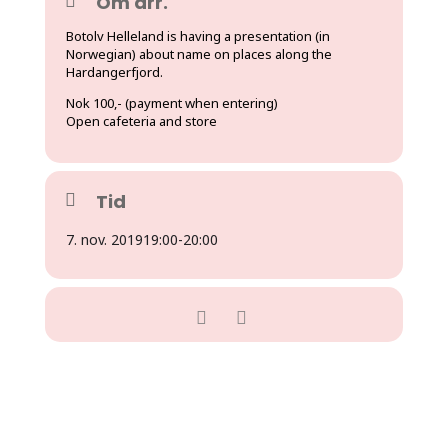
Om arr.
Botolv Helleland is having a presentation (in
Norwegian) about name on places along the
Hardangerfjord.
Nok 100,- (payment when entering)
Open cafeteria and store
Tid
7. nov. 2019
19:00
-
20:00