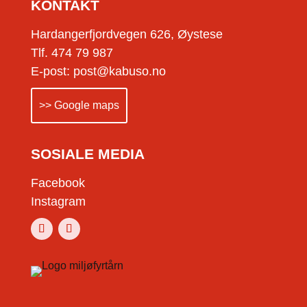
KONTAKT
Hardangerfjordvegen 626, Øystese
Tlf. 474 79 987
E-post: post@kabuso.no
>> Google maps
SOSIALE MEDIA
Facebook
Instagram