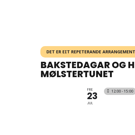
DET ER EIT REPETERANDE ARRANGEMEN
BAKSTEDAGAR OG H
MØLSTERTUNET
FRE
12:00 - 15:00
23
JUL