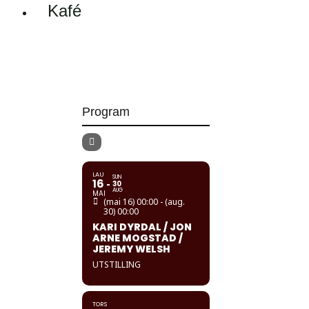
Kafé
Program
LAU
SUN
16
30
AUG
MAI
(mai 16) 00:00 - (aug.
30) 00:00
KARI DYRDAL / JON
ARNE MOGSTAD /
JEREMY WELSH
UTSTILLING
TORS