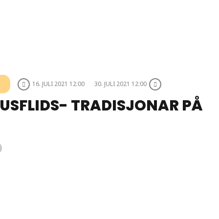
T
16. JULI 2021 12:00
30. JULI 2021 12:00
USFLIDS- TRADISJONAR PÅ