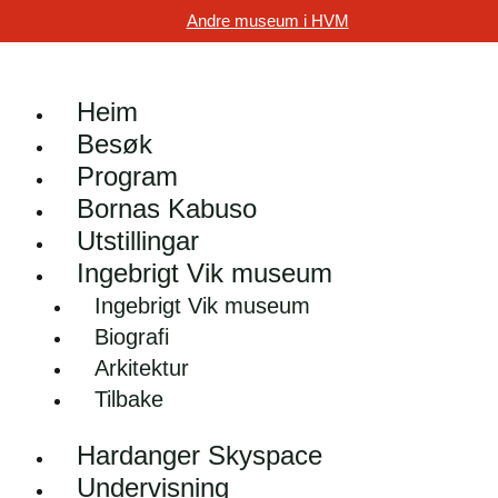
Andre museum i HVM
Heim
Besøk
Program
Bornas Kabuso
Utstillingar
Ingebrigt Vik museum
Ingebrigt Vik museum
Biografi
Arkitektur
Tilbake
Hardanger Skyspace
Undervisning