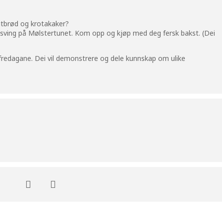
atbrød og krotakaker?
 i sving på Mølstertunet. Kom opp og kjøp med deg fersk bakst. (Dei
.
e fredagane. Dei vil demonstrere og dele kunnskap om ulike