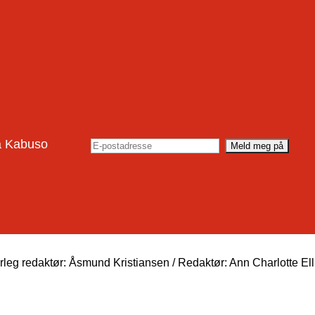
rå Kabuso
eg redaktør: Åsmund Kristiansen / Redaktør: Ann Charlotte El