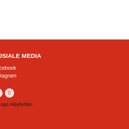
OSIALE MEDIA
cebook
stagram