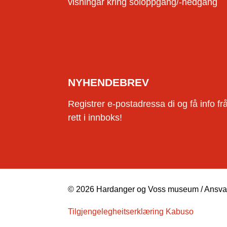
visningar kring soloppgang/-nedgang
NYHENDEBREV
Registrer e-postadressa di og få info f
rett i innboks!
© 2026 Hardanger og Voss museum / Ansvarl
Tilgjengelegheitserklæring Kabuso