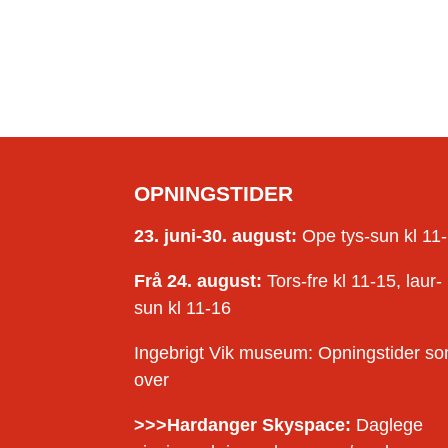
OPNINGSTIDER
23. juni-30. august:
Ope tys-sun kl 11
Frå 24. august:
Tors-fre kl 11-15, laur-
sun kl 11-16
Ingebrigt Vik museum: Opningstider s
over
>>>Hardanger Skyspace:
Daglege